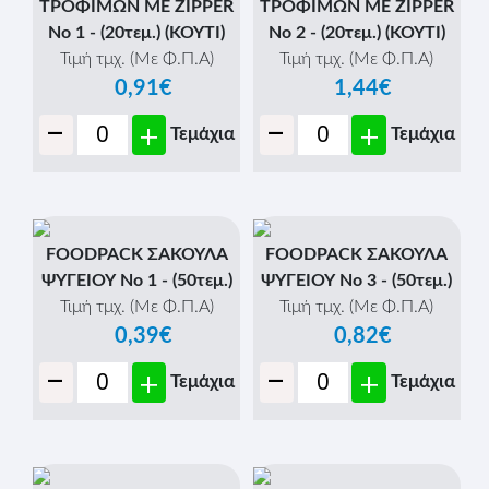
ΤΡΟΦΙΜΩΝ ME ZIPPER
ΤΡΟΦΙΜΩΝ ME ZIPPER
Νο 1 - (20τεμ.) (ΚΟΥΤΙ)
Νο 2 - (20τεμ.) (ΚΟΥΤΙ)
Τιμή τμχ. (Με Φ.Π.Α)
Τιμή τμχ. (Με Φ.Π.Α)
0,91€
1,44€
-
-
+
+
Τεμάχια
Τεμάχια
FOODPACK ΣΑΚΟΥΛΑ
FOODPACK ΣΑΚΟΥΛΑ
ΨΥΓΕΙΟΥ Νο 1 - (50τεμ.)
ΨΥΓΕΙΟΥ Νο 3 - (50τεμ.)
Τιμή τμχ. (Με Φ.Π.Α)
Τιμή τμχ. (Με Φ.Π.Α)
0,39€
0,82€
-
-
+
+
Τεμάχια
Τεμάχια