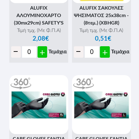
ALUFIX
ALUFIX ΣΑΚΟΥΛΕΣ
ΑΛΟΥΜΙΝΟΧΑΡΤΟ
ΨΗΣΙΜΑΤΟΣ 25x38cm -
(30mx29cm) SAFETY'S
(8τεμ.) (XBHGR)
Τιμή τμχ. (Με Φ.Π.Α)
Τιμή τμχ. (Με Φ.Π.Α)
2,08€
0,51€
-
-
+
+
Τεμάχια
Τεμάχια
CARE GLOVES ΓΑΝΤΙΑ
CARE GLOVES ΓΑΝΤΙΑ