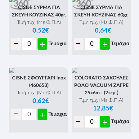
CISNE ΣΥΡΜΑ ΓΙΑ
CISNE ΣΥΡΜΑ ΓΙΑ
ΣΚΕΥΗ ΚΟΥΖΙΝΑΣ 40gr.
ΣΚΕΥΗ ΚΟΥΖΙΝΑΣ 60gr.
Τιμή τμχ. (Με Φ.Π.Α)
Τιμή τμχ. (Με Φ.Π.Α)
0,52€
0,64€
-
-
+
+
Τεμάχια
Τεμάχια
CISNE ΣΦΟΥΓΓΑΡΙ inox
COLORATO ΣΑΚΟΥΛΕΣ
(460653)
ΡΟΛΟ VACUUM ΖΑΓΡΕ
Τιμή τμχ. (Με Φ.Π.Α)
25x6m - (2τεμ.)
Τιμή τμχ. (Με Φ.Π.Α)
0,62€
12,85€
-
+
Τεμάχια
-
+
Τεμάχια