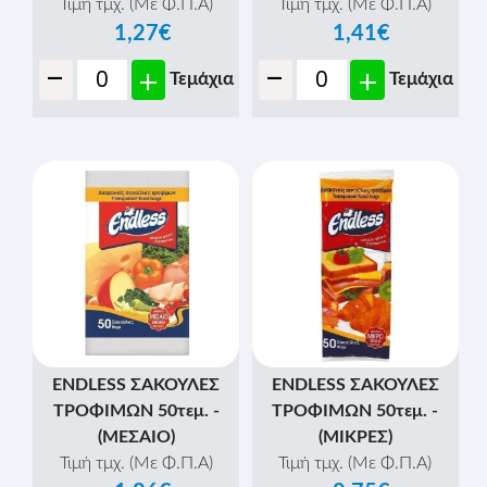
Τιμή τμχ. (Με Φ.Π.Α)
Τιμή τμχ. (Με Φ.Π.Α)
1,27€
1,41€
-
-
+
+
Τεμάχια
Τεμάχια
ENDLESS ΣΑΚΟΥΛΕΣ
ENDLESS ΣΑΚΟΥΛΕΣ
ΤΡΟΦΙΜΩΝ 50τεμ. -
ΤΡΟΦΙΜΩΝ 50τεμ. -
(ΜΕΣΑΙΟ)
(ΜΙΚΡΕΣ)
Τιμή τμχ. (Με Φ.Π.Α)
Τιμή τμχ. (Με Φ.Π.Α)