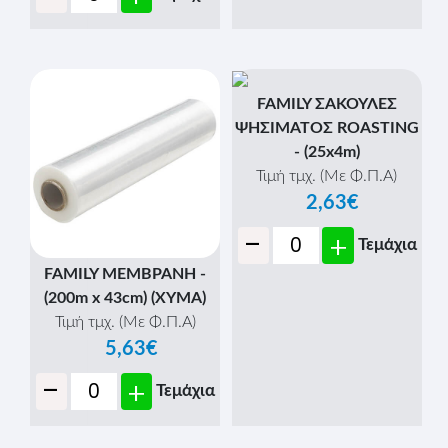
FAMILY ΣΑΚΟΥΛΕΣ
ΨΗΣΙΜΑΤΟΣ ROASTING
- (25x4m)
Τιμή τμχ. (Με Φ.Π.Α)
2,63€
-
+
Τεμάχια
FAMILY ΜΕΜΒΡΑΝΗ -
(200m x 43cm) (ΧΥΜΑ)
Τιμή τμχ. (Με Φ.Π.Α)
5,63€
-
+
Τεμάχια