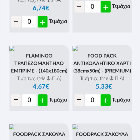
Τιμή τμχ. (Με Φ.Π.Α)
-
+
Τεμάχια
6,74€
-
+
Τεμάχια
FLAMINGO
FOOD PACK
ΤΡΑΠΕΖΟΜΑΝΤΗΛΟ
ΑΝΤΙΚΟΛΛΗΤΙΚΟ ΧΑΡΤΙ
ΕΜΠΡΙΜΕ - (140x180cm)
(38cmx50m) - (PREMIUM)
Τιμή τμχ. (Με Φ.Π.Α)
Τιμή τμχ. (Με Φ.Π.Α)
4,67€
5,33€
-
-
+
+
Τεμάχια
Τεμάχια
FOODPACK ΣΑΚΟΥΛΑ
FOODPACK ΣΑΚΟΥΛΑ