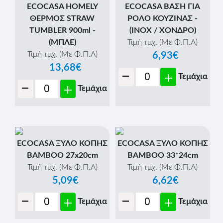
ECOCASA HOMELY
ECOCASA ΒΑΣΗ ΓΙΑ
ΘΕΡΜΟΣ STRAW
ΡΟΛΟ ΚΟΥΖΙΝΑΣ -
TUMBLER 900ml -
(INOX / ΧΟΝΔΡΟ)
(ΜΠΛΕ)
Τιμή τμχ. (Με Φ.Π.Α)
Τιμή τμχ. (Με Φ.Π.Α)
6,93€
13,68€
-
+
Τεμάχια
-
+
Τεμάχια
ECOCASA ΞΥΛΟ ΚΟΠΗΣ
ECOCASA ΞΥΛΟ ΚΟΠΗΣ
BAMBOO 27x20cm
BAMBOO 33*24cm
Τιμή τμχ. (Με Φ.Π.Α)
Τιμή τμχ. (Με Φ.Π.Α)
5,09€
6,62€
-
-
+
+
Τεμάχια
Τεμάχια