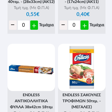
40τεμ. - (28x33cm) (ΑΚ12)
- (17x24cm) (ΑΚ11)
Τιμή τμχ. (Με Φ.Π.Α)
Τιμή τμχ. (Με Φ.Π.Α)
0,55€
0,40€
-
-
+
+
Τεμάχια
Τεμάχια
ENDLESS
ENDLESS ΣΑΚΟΥΛΕΣ
ΑΝΤΙΚΟΛΛΗΤΙΚΑ
ΤΡΟΦΙΜΩΝ 50τεμ. -
ΦΥΛΛΑ 38x42cm 18τεμ
(ΜΕΓΑΛΕΣ)