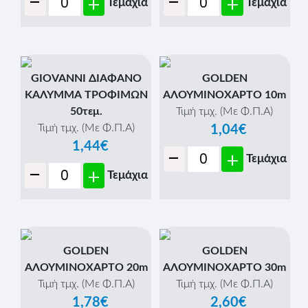
-
-
+
+
Τεμάχια
Τεμάχια
GIOVANNI ΔΙΑΦΑΝΟ
GOLDEN
ΚΑΛΥΜΜΑ ΤΡΟΦΙΜΩΝ
ΑΛΟΥΜΙΝΟΧΑΡΤΟ 10m
50τεμ.
Τιμή τμχ. (Με Φ.Π.Α)
Τιμή τμχ. (Με Φ.Π.Α)
1,04€
1,44€
-
+
Τεμάχια
-
+
Τεμάχια
GOLDEN
GOLDEN
ΑΛΟΥΜΙΝΟΧΑΡΤΟ 20m
ΑΛΟΥΜΙΝΟΧΑΡΤΟ 30m
Τιμή τμχ. (Με Φ.Π.Α)
Τιμή τμχ. (Με Φ.Π.Α)
1,78€
2,60€