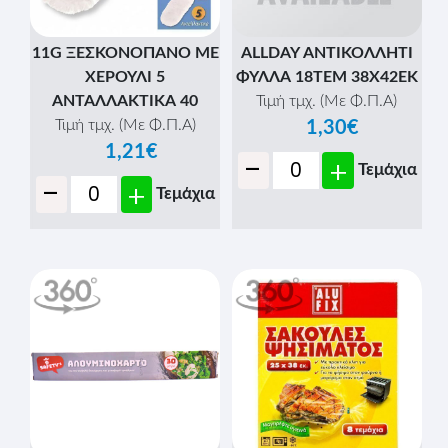
11G ΞΕΣΚΟΝΟΠΑΝΟ ΜΕ
ALLDAY ΑΝΤΙΚΟΛΛΗΤΙ
ΧΕΡΟΥΛΙ 5
ΦΥΛΛΑ 18ΤΕΜ 38Χ42ΕΚ
ΑΝΤΑΛΛΑΚΤΙΚΑ 40
Τιμή τμχ. (Με Φ.Π.Α)
Τιμή τμχ. (Με Φ.Π.Α)
1,30€
1,21€
-
+
Τεμάχια
-
+
Τεμάχια