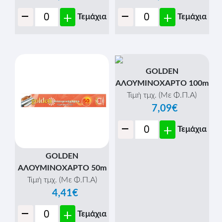
-
-
+
+
Τεμάχια
Τεμάχια
GOLDEN
ΑΛΟΥΜΙΝΟΧΑΡΤΟ 100m
Τιμή τμχ. (Με Φ.Π.Α)
7,09€
-
+
Τεμάχια
GOLDEN
ΑΛΟΥΜΙΝΟΧΑΡΤΟ 50m
Τιμή τμχ. (Με Φ.Π.Α)
4,41€
-
+
Τεμάχια