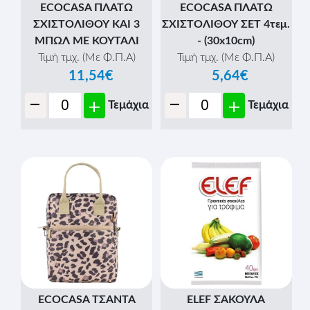
ECOCASA ΠΛΑΤΩ
ECOCASA ΠΛΑΤΩ
ΣΧΙΣΤΟΛΙΘΟΥ ΚΑΙ 3
ΣΧΙΣΤΟΛΙΘΟΥ ΣΕΤ 4τεμ.
ΜΠΩΛ ΜΕ ΚΟΥΤΑΛΙ
- (30x10cm)
Τιμή τμχ. (Με Φ.Π.Α)
Τιμή τμχ. (Με Φ.Π.Α)
11,54€
5,64€
-
-
+
+
Τεμάχια
Τεμάχια
ECOCASA ΤΣΑΝΤΑ
ELEF ΣΑΚΟΥΛΑ