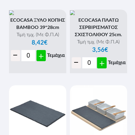
ECOCASA ΞΥΛΟ ΚΟΠΗΣ
ECOCASA ΠΛΑΤΩ
BAMBOO 39*28cm
ΣΕΡΒΙΡΙΣΜΑΤΟΣ
Τιμή τμχ. (Με Φ.Π.Α)
ΣΧΙΣΤΟΛIΘΟΥ 25cm.
Τιμή τμχ. (Με Φ.Π.Α)
8,42€
3,56€
-
+
Τεμάχια
-
+
Τεμάχια