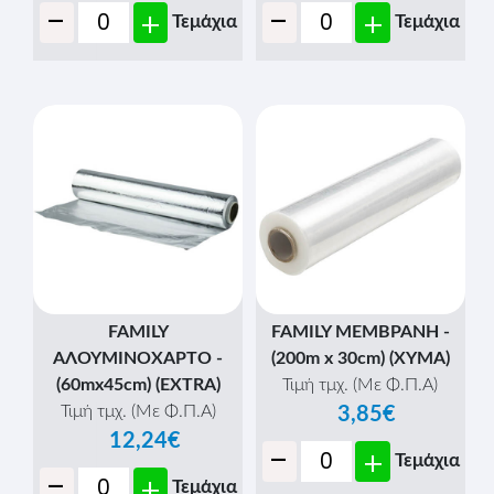
-
-
+
+
Τεμάχια
Τεμάχια
FAMILY
FAMILY ΜΕΜΒΡΑΝΗ -
ΑΛΟΥΜΙΝΟΧΑΡΤΟ -
(200m x 30cm) (ΧΥΜΑ)
(60mx45cm) (EXTRA)
Τιμή τμχ. (Με Φ.Π.Α)
Τιμή τμχ. (Με Φ.Π.Α)
3,85€
12,24€
-
+
Τεμάχια
-
+
Τεμάχια