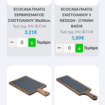
ECOCASA ΠΛΑΤΩ
ECOCASA ΠΛΑΤΩ
ΣΕΡΒΙΡΙΣΜΑΤΟΣ
ΣΧΙΣΤΟΛΙΘΟΥ 3
ΣΧΙΣΤΟΛIΘΟΥ 30x20cm.
ΘΕΣΕΩΝ - (ΞΥΛΙΝΗ
Τιμή τμχ. (Με Φ.Π.Α)
ΒΑΣΗ)
Τιμή τμχ. (Με Φ.Π.Α)
3,21€
5,89€
-
+
Τεμάχια
-
+
Τεμάχια