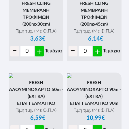
FRESH CLING
FRESH CLING
ΜΕΜΒΡΑΝΗ
ΜΕΜΒΡΑΝΗ
ΤΡΟΦΙΜΩΝ
ΤΡΟΦΙΜΩΝ
(200mx30cm)
(200mx45cm)
Τιμή τμχ. (Με Φ.Π.Α)
Τιμή τμχ. (Με Φ.Π.Α)
3,63€
6,14€
-
-
+
+
Τεμάχια
Τεμάχια
FRESH
FRESH
ΑΛΟΥΜΙΝΟΧΑΡΤΟ 50m -
ΑΛΟΥΜΙΝΟΧΑΡΤΟ 90m -
(EXTRA)
(EXTRA)
ΕΠΑΓΓΕΛΜΑΤΙΚΟ
ΕΠΑΓΓΕΛΜΑΤΙΚΟ 90m
Τιμή τμχ. (Με Φ.Π.Α)
Τιμή τμχ. (Με Φ.Π.Α)
6,59€
10,99€