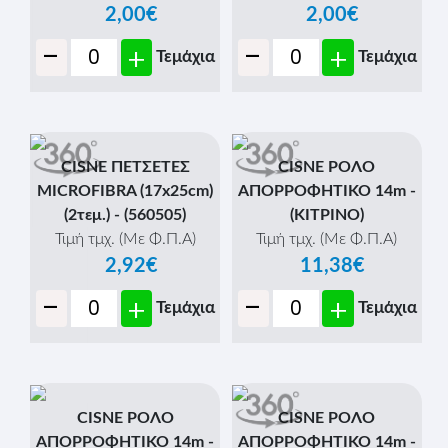
2,00€
2,00€
-
-
+
+
Τεμάχια
Τεμάχια
CISNE ΠΕΤΣΕΤΕΣ
CISNE ΡΟΛΟ
MICROFIBRA (17x25cm)
ΑΠΟΡΡΟΦΗΤΙΚΟ 14m -
(2τεμ.) - (560505)
(ΚΙΤΡΙΝΟ)
Τιμή τμχ. (Με Φ.Π.Α)
Τιμή τμχ. (Με Φ.Π.Α)
2,92€
11,38€
-
-
+
+
Τεμάχια
Τεμάχια
CISNE ΡΟΛΟ
CISNE ΡΟΛΟ
ΑΠΟΡΡΟΦΗΤΙΚΟ 14m -
ΑΠΟΡΡΟΦΗΤΙΚΟ 14m -