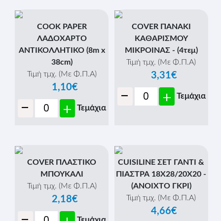
COOK PAPER
COVER ΠΑΝΑΚΙ
ΛΑΔΟΧΑΡΤΟ
ΚΑΘΑΡΙΣΜΟΥ
ΑΝΤΙΚΟΛΛΗΤΙΚΟ (8m x
ΜΙΚΡΟΙΝΑΣ - (4τεμ)
38cm)
Τιμή τμχ. (Με Φ.Π.Α)
Τιμή τμχ. (Με Φ.Π.Α)
3,31€
1,10€
-
+
Τεμάχια
-
+
Τεμάχια
COVER ΠΛΑΣΤΙΚΟ
CUISILINE ΣΕΤ ΓΑΝΤΙ &
ΜΠΟΥΚΑΛΙ
ΠΙΑΣΤΡΑ 18Χ28/20Χ20 -
Τιμή τμχ. (Με Φ.Π.Α)
(ΑΝΟΙΧΤΟ ΓΚΡΙ)
Τιμή τμχ. (Με Φ.Π.Α)
2,18€
4,66€
-
Τεμάχια