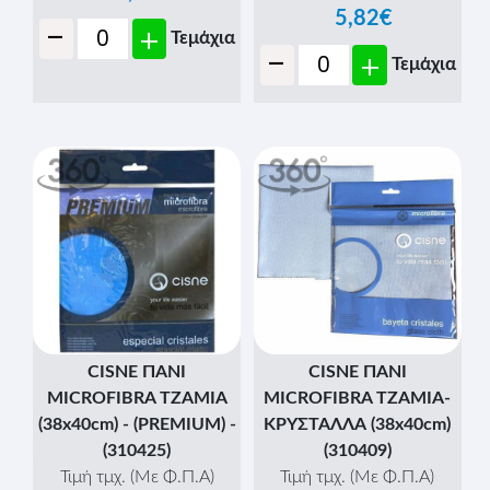
5,82€
-
+
Τεμάχια
-
+
Τεμάχια
CISNE ΠΑΝΙ
CISNE ΠΑΝΙ
MICROFIBRA ΤΖΑΜΙΑ
MICROFIBRA ΤΖΑΜΙΑ-
(38x40cm) - (PREMIUM) -
ΚΡΥΣΤΑΛΛΑ (38x40cm)
(310425)
(310409)
Τιμή τμχ. (Με Φ.Π.Α)
Τιμή τμχ. (Με Φ.Π.Α)