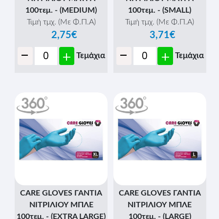
100τεμ. - (MEDIUM)
100τεμ. - (SMALL)
Τιμή τμχ. (Με Φ.Π.Α)
Τιμή τμχ. (Με Φ.Π.Α)
2,75€
3,71€
-
-
+
+
Τεμάχια
Τεμάχια
CARE GLOVES ΓΑΝΤΙΑ
CARE GLOVES ΓΑΝΤΙΑ
ΝΙΤΡΙΛΙΟΥ ΜΠΛΕ
ΝΙΤΡΙΛΙΟΥ ΜΠΛΕ
100τεμ. - (EXTRA LARGE)
100τεμ. - (LARGE)