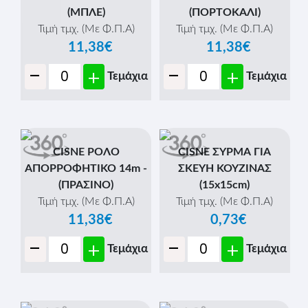
(ΜΠΛΕ)
(ΠΟΡΤΟΚΑΛΙ)
Τιμή τμχ. (Με Φ.Π.Α)
Τιμή τμχ. (Με Φ.Π.Α)
11,38€
11,38€
-
-
+
+
Τεμάχια
Τεμάχια
CISNE ΡΟΛΟ
CISNE ΣΥΡΜΑ ΓΙΑ
ΑΠΟΡΡΟΦΗΤΙΚΟ 14m -
ΣΚΕΥΗ ΚΟΥΖΙΝΑΣ
(ΠΡΑΣΙΝΟ)
(15x15cm)
Τιμή τμχ. (Με Φ.Π.Α)
Τιμή τμχ. (Με Φ.Π.Α)
11,38€
0,73€
-
-
+
+
Τεμάχια
Τεμάχια