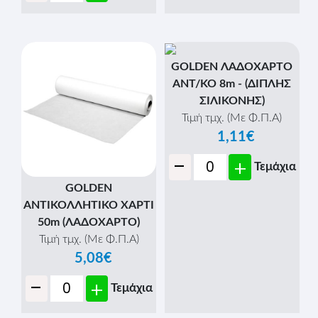
GOLDEN ΛΑΔΟΧΑΡΤΟ
ΑΝΤ/ΚΟ 8m - (ΔΙΠΛΗΣ
ΣΙΛΙΚΟΝΗΣ)
Τιμή τμχ. (Με Φ.Π.Α)
1,11€
-
+
Τεμάχια
GOLDEN
ΑΝΤΙΚΟΛΛΗΤΙΚΟ ΧΑΡΤΙ
50m (ΛΑΔΟΧΑΡΤΟ)
Τιμή τμχ. (Με Φ.Π.Α)
5,08€
-
+
Τεμάχια