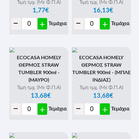
Τιμή τμχ. (Με Φ.Π.Α)
Τιμή τμχ. (Με Φ.Π.Α)
1,77€
16,13€
-
-
+
+
Τεμάχια
Τεμάχια
ECOCASA HOMELY
ECOCASA HOMELY
ΘΕΡΜΟΣ STRAW
ΘΕΡΜΟΣ STRAW
TUMBLER 900ml -
TUMBLER 900ml - (ΜΠΛΕ
(ΜΑΥΡΟ)
ΙΝΔΙΑΣ)
Τιμή τμχ. (Με Φ.Π.Α)
Τιμή τμχ. (Με Φ.Π.Α)
13,68€
13,68€
-
-
+
+
Τεμάχια
Τεμάχια