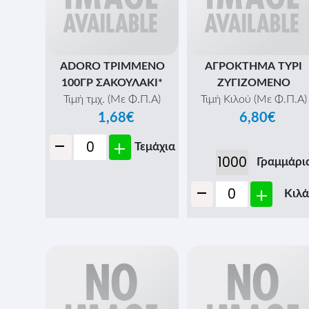
ADORO ΤΡΙΜΜΕΝΟ
ΑΓΡΟΚΤΗΜΑ ΤΥΡΙ
100ΓΡ ΣΑΚΟΥΛΑΚΙ*
ΖΥΓΙΖΟΜΕΝΟ
Τιμή τμχ. (Με Φ.Π.Α)
Τιμή Κιλού (Με Φ.Π.Α)
1,68€
6,80€
-
+
Τεμάχια
Γραμμάρι
-
+
Κιλά