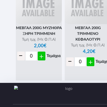
ΜΕΒΓΑΛ 200G ΜΥΖΗΘΡΑ
ΜΕΒΓΑΛ 200G
ΞΗΡΗ ΤΡΙΜΜΕΝΗ
ΤΡΙΜΜΕΝΟ
Τιμή τμχ. (Με Φ.Π.Α)
ΚΕΦΑΛΟΤΥΡΙ
Τιμή τμχ. (Με Φ.Π.Α)
2,00€
4,20€
-
+
Τεμάχια
-
+
Τεμάχ