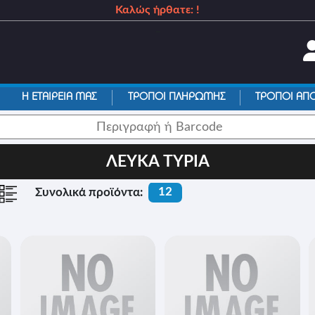
Καλώς ήρθατε: !
_
Η ΕΤΑΙΡΕΙΑ ΜΑΣ
ΤΡΟΠΟΙ ΠΛΗΡΩΜΗΣ
ΤΡΟΠΟΙ ΑΠ
ΛΕΥΚΑ ΤΥΡΙΑ
12
Συνολικά προϊόντα: