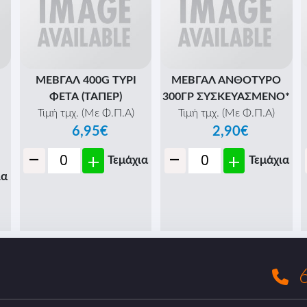
ΜΕΒΓΑΛ 400G ΤΥΡΙ
ΜΕΒΓΑΛ ΑΝΘΟΤΥΡΟ
ΦΕΤΑ (ΤΑΠΕΡ)
300ΓΡ ΣΥΣΚΕΥΑΣΜΕΝΟ*
Τιμή τμχ. (Με Φ.Π.Α)
Τιμή τμχ. (Με Φ.Π.Α)
6,95€
2,90€
-
-
+
+
Τεμάχια
Τεμάχια
ια
6