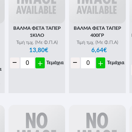
ΒΑΛΜΑ ΦΕΤΑ ΤΑΠΕΡ
ΒΑΛΜΑ ΦΕΤΑ ΤΑΠΕΡ
1ΚΙΛΟ
400ΓΡ
Τιμή τμχ. (Με Φ.Π.Α)
Τιμή τμχ. (Με Φ.Π.Α)
13,80€
6,64€
-
-
+
+
Τεμάχια
Τεμάχια
α