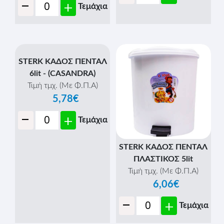
-
+
Τεμάχια
STERK ΚΑΔΟΣ ΠΕΝΤΑΛ
STERK ΚΑΔΟΣ ΠΕΝΤΑΛ
6lit - (CASANDRA)
ΠΛΑΣΤΙΚΟΣ 5lit
Τιμή τμχ. (Με Φ.Π.Α)
Τιμή τμχ. (Με Φ.Π.Α)
5,78€
6,06€
-
-
+
+
Τεμάχια
Τεμάχια