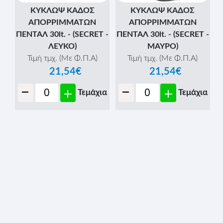
-
+
Τεμάχια
ΚΥΚΛΩΨ ΚΑΔΟΣ
ΑΠΟΡΡΙΜΜΑΤΩΝ
ΠΕΝΤΑΛ 30lt. - (SECRET -
ΓΚΡΙ)
Τιμή τμχ. (Με Φ.Π.Α)
21,54€
-
+
Τεμάχια