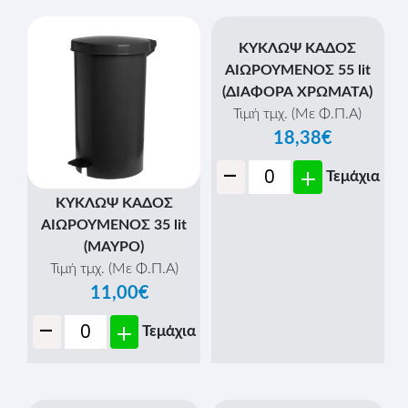
ΚΑΛΑΘΙ ΜΕΤΑΛΛΙΚΟ
ΚΥΚΛΩΨ ΚΑΔΟΣ
ΓΡΑΦΕΙΟΥ - (DM-29)
ΑΙΩΡΟΥΜΕΝΟΣ 32 lit
Τιμή τμχ. (Με Φ.Π.Α)
(ΛΕΥΚΟ)
Τιμή τμχ. (Με Φ.Π.Α)
3,45€
11,00€
-
+
Τεμάχια
-
+
Τεμάχια