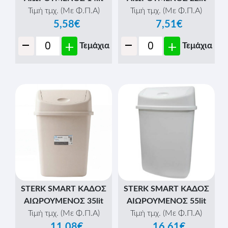
Τιμή τμχ. (Με Φ.Π.Α)
Τιμή τμχ. (Με Φ.Π.Α)
5,58€
7,51€
-
-
+
+
Τεμάχια
Τεμάχια
STERK SMART ΚΑΔΟΣ
STERK SMART ΚΑΔΟΣ
ΑΙΩΡΟΥΜΕΝΟΣ 35lit
ΑΙΩΡΟΥΜΕΝΟΣ 55lit
Τιμή τμχ. (Με Φ.Π.Α)
Τιμή τμχ. (Με Φ.Π.Α)
11,08€
16,61€