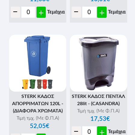
-
-
+
+
Τεμάχια
Τεμάχια
STERK ΚΑΔΟΣ
STERK ΚΑΔΟΣ ΠΕΝΤΑΛ
ΑΠΟΡΡΙΜΑΤΩΝ 120L -
28lit - (CASANDRA)
(ΔΙΑΦΟΡΑ ΧΡΩΜΑΤΑ)
Τιμή τμχ. (Με Φ.Π.Α)
Τιμή τμχ. (Με Φ.Π.Α)
17,53€
52,05€
-
+
Τεμάχια