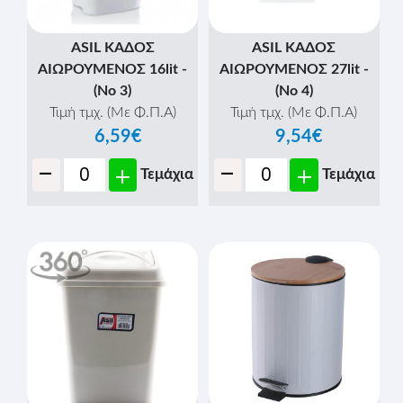
ASIL ΚΑΔΟΣ
ASIL ΚΑΔΟΣ
ΑΙΩΡΟΥΜΕΝΟΣ 16lit -
ΑΙΩΡΟΥΜΕΝΟΣ 27lit -
(Νο 3)
(Νο 4)
Τιμή τμχ. (Με Φ.Π.Α)
Τιμή τμχ. (Με Φ.Π.Α)
6,59€
9,54€
-
-
+
+
Τεμάχια
Τεμάχια