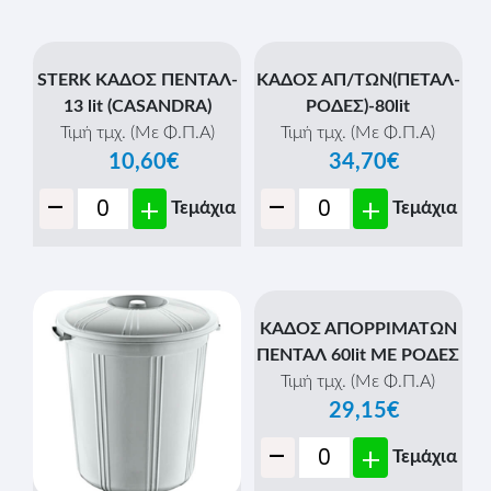
ΚΑΔΟΣ ΑΠ/ΤΩΝ(ΠΕΤΑΛ-
ΡΟΔΕΣ)-80lit
Τιμή τμχ. (Με Φ.Π.Α)
34,70€
-
+
Τεμάχια
STERK ΚΑΔΟΣ ΠΕΝΤΑΛ-
13 lit (CASANDRA)
Τιμή τμχ. (Με Φ.Π.Α)
10,60€
-
+
Τεμάχια