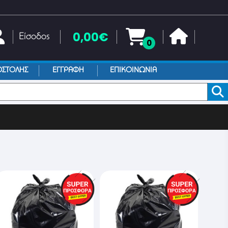
0,00€
Είσοδος
0
ΟΣΤΟΛΗΣ
ΕΓΓΡΑΦΗ
ΕΠΙΚΟΙΝΩΝΙΑ