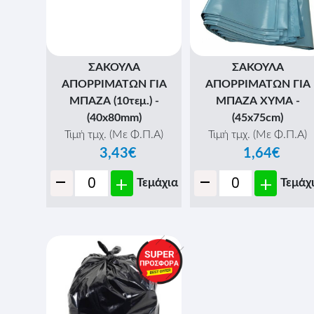
ΣΑΚΟΥΛΑ
ΣΑΚΟΥΛΑ
ΑΠΟΡΡΙΜΑΤΩΝ ΓΙΑ
ΑΠΟΡΡΙΜΑΤΩΝ ΓΙΑ
ΜΠΑΖΑ (10τεμ.) -
ΜΠΑΖΑ ΧΥΜΑ -
(40x80mm)
(45x75cm)
Τιμή τμχ. (Με Φ.Π.Α)
Τιμή τμχ. (Με Φ.Π.Α)
3,43€
1,64€
-
-
+
+
Τεμάχια
Τεμάχ