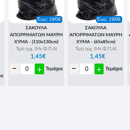
Έως: 19/08
Έως: 19/08
ΣΑΚΟΥΛΑ
ΣΑΚΟΥΛΑ
ΑΠΟΡΡΙΜΑΤΩΝ ΜΑΥΡΗ
ΑΠΟΡΡΙΜΑΤΩΝ ΜΑΥΡΗ
ΧΥΜΑ - (110x130cm)
ΧΥΜΑ - (65x85cm)
Τιμή τμχ. (Με Φ.Π.Α)
Τιμή τμχ. (Με Φ.Π.Α)
1,45€
1,45€
-
-
+
+
Τεμάχια
Τεμάχια
ια